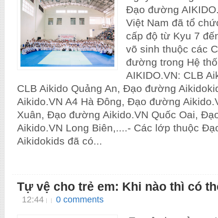
Đạo đường AIKIDO.
Việt Nam đã tổ chức
cấp độ từ Kyu 7 đến
võ sinh thuộc các 
đường trong Hệ t
AIKIDO.VN: CLB Ai
CLB Aikido Quảng An, Đạo đường Aikidok
Aikido.VN A4 Hà Đông, Đạo đường Aikido
Xuân, Đạo đường Aikido.VN Quốc Oai, Đạ
Aikido.VN Long Biên,....- Các lớp thuộc Đ
Aikidokids đã có...
Tự vệ cho trẻ em: Khi nào thì có t
12:44
0 comments