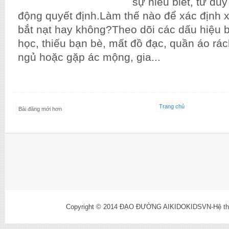
sự hiểu biết, tư du
động quyết định.Làm thế nào để xác định 
bắt nạt hay không?Theo dõi các dấu hiệu b
học, thiếu bạn bè, mất đồ đạc, quần áo rách
ngủ hoặc gặp ác mộng, gia...
Trang chủ
Bài đăng mới hơn
Copyright © 2014
ĐẠO ĐƯỜNG AIKIDOKIDSVN-Hệ thống l