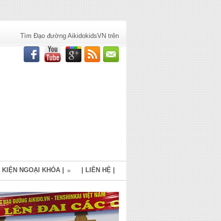
Tìm Đạo đường AikidokidsVN trên
 KIỆN NGOẠI KHÓA |
| LIÊN HỆ |
»