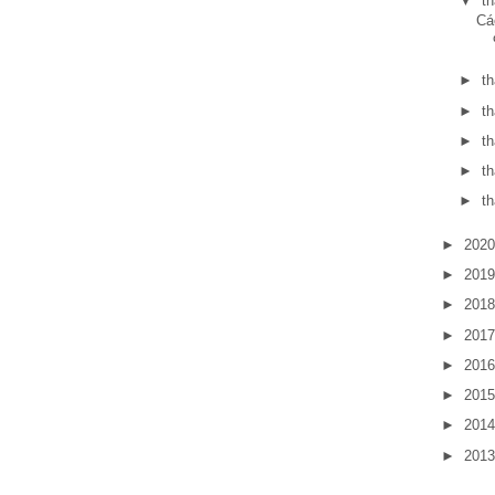
▼
t
Cá
►
t
►
t
►
t
►
t
►
t
►
202
►
201
►
201
►
201
►
201
►
201
►
201
►
201