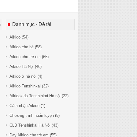
m
Danh mục - Đề tài
Aikido
(54)
Aikido cho bé
(58)
Aikido cho trẻ em
(65)
Aikido Hà Nội
(46)
Aikido ở hà nội
(4)
Aikido Tenshinkai
(32)
Aikidokids Tenshinkai Hà nội
(22)
Cảm nhận Aikido
(1)
Chương trình huấn luyện
(9)
CLB Tenshinkai Hà Nội
(43)
Dạy Aikido cho trẻ em
(55)