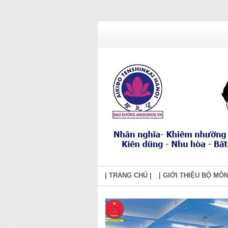
| TRANG CHỦ |
| GIỚI THIỆU BỘ MÔN