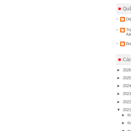
Quả
Di
Th
Ai
Đứ
Các
►
202
►
202
►
202
►
202
►
202
▼
202
►
t
►
t