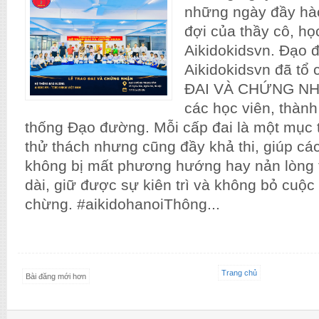
những ngày đầy hà
đợi của thầy cô, h
Aikidokidsvn. Đạo
Aikidokidsvn đã tổ
ĐAI VÀ CHỨNG NH
các học viên, thành
thống Đạo đường. Mỗi cấp đai là một mục 
thử thách nhưng cũng đầy khả thi, giúp cá
không bị mất phương hướng hay nản lòng t
dài, giữ được sự kiên trì và không bỏ cuộc
chừng. #aikidohanoiThông...
Trang chủ
Bài đăng mới hơn