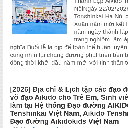
Thành Lập Aikido T
NộiNgày 22/02/2026
Tenshinkai Hà Nội 
Xuân năm mới kết 
năm ngày thành lập
trang nghiêm, ấm á
nghĩa.Buổi lễ là dịp để toàn thể huấn luyện
cùng nhìn lại chặng đường phát triển bền 
đồng thời khởi đầu năm mới với tinh thần tô
[2026] Địa chỉ & Lịch tập các đạo 
võ đạo Aikido cho Trẻ Em, Sinh vi
làm tại Hệ thống Đạo đường AIKI
Tenshinkai Việt Nam, Aikido Tensh
Đạo đường Aikidokids Việt Nam