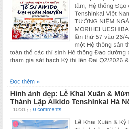
tâm, Hệ thống Đạo
Tenshinkai Việt Na
TƯỞNG NIỆM NGÀ
MORIHEI UESHIB
lần thứ 57 vào 26/
một Hệ thống sân th
toàn thể các thí sinh Hệ thống Đạo đường 
tham gia sát hạch Kỳ thi lên Đai Q2/2026 &
Đọc thêm »
Hình ảnh đẹp: Lễ Khai Xuân & Mừ
Thành Lập Aikido Tenshinkai Hà N
10:31
0 comments
Lễ Khai Xuân & Kỷ