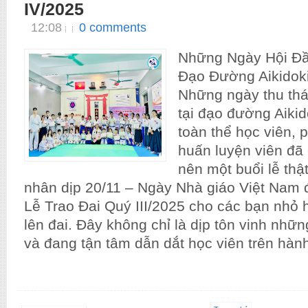
IV/2025
12:08
0 comments
Những Ngày Hội Đầ
Đạo Đường Aikidok
Những ngày thu thá
tại đạo đường Aikid
toàn thể học viên, 
huấn luyện viên đã
nên một buổi lễ thậ
nhân dịp 20/11 – Ngày Nhà giáo Việt Nam 
Lễ Trao Đai Quý III/2025 cho các bạn nhỏ h
lên đai. Đây không chỉ là dịp tôn vinh nhữ
và đang tận tâm dẫn dắt học viên trên hành