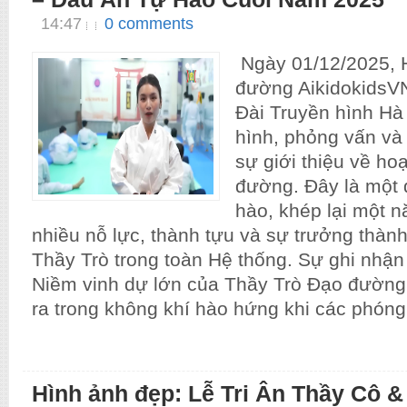
14:47
0 comments
Ngày 01/12/2025, 
đường AikidokidsV
Đài Truyền hình Hà 
hình, phỏng vấn và
sự giới thiệu về ho
đường. Đây là một 
hào, khép lại một 
nhiều nỗ lực, thành tựu và sự trưởng thàn
Thầy Trò trong toàn Hệ thống. Sự ghi nhận 
Niềm vinh dự lớn của Thầy Trò Đạo đườngB
ra trong không khí hào hứng khi các phóng.
Hình ảnh đẹp: Lễ Tri Ân Thầy Cô &