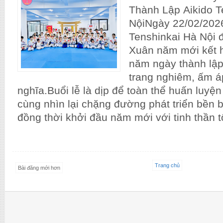
Thành Lập Aikido T
NộiNgày 22/02/2026
Tenshinkai Hà Nội 
Xuân năm mới kết 
năm ngày thành lập
trang nghiêm, ấm á
nghĩa.Buổi lễ là dịp để toàn thể huấn luyện
cùng nhìn lại chặng đường phát triển bền 
đồng thời khởi đầu năm mới với tinh thần tô
Trang chủ
Bài đăng mới hơn